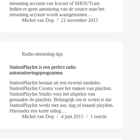
streaming account van Icecast of SHOUTcast.
Indien er geen aansturing van de source naar het
streaming account wordt waargenomen…
Michel van Dop
21 november 2015
Radio-streaming-tips
StationPlaylist is een perfect radio
automatiseringsprogramma
StationPlaylist bestaat uit een tweetal modules.
StationPlaylist Creator voor het maken van playlists.
StationPlaylist Studio voor het afspelen van
gemaakte de playlists. Belangrijk om te weten is dat
StationPlaylist werkt met uur, dag of maand playlists.
Hieronder een korte uitleg…
Michel van Dop
4 juni 2015
1 reactie