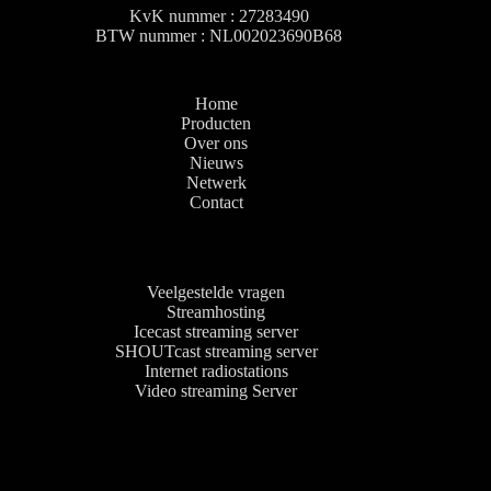
KvK nummer : 27283490
BTW nummer : NL002023690B68
Home
Producten
Over ons
Nieuws
Netwerk
Contact
Veelgestelde vragen
Streamhosting
Icecast streaming server
SHOUTcast streaming server
Internet radiostations
Video streaming Server