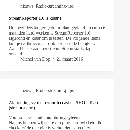
nieuws
,
Radio-streaming-tips
StreamReporter 1.0 is klaar !
Het heeft iets langer geduurd dan gepland, maar na 6
maanden hard werken is StreamReporter 1.0
afgerond en klaar om te testen. De volgende items
kun je realtime, maar ook per periode bekijken:
Aantal luisteraars per stream Streamstarts dag
/maand…
Michel van Dop
21 maart 2016
nieuws
,
Radio-streaming-tips
Alarmeringssysteem voor Icecast en SHOUTcast
(stream alarm)
Voor ons bestaande monitoring syteem
Nagios hebben wij een extra plugin ontwikkeld die
checkt of de encoder is verbonden is met het