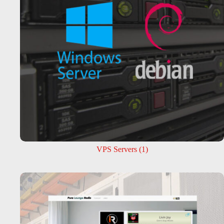
VPS Servers
(1)