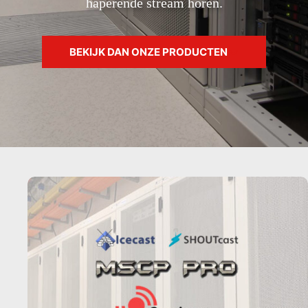
haperende stream horen.
BEKIJK DAN ONZE PRODUCTEN