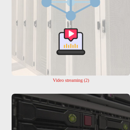
Video streaming
(2)