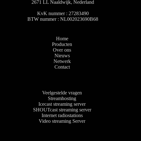
2671 LL Naaldwijk, Nederland
KvK nummer : 27283490
BTW nummer : NL002023690B68
Home
Producten
Over ons
Nieuws
Netwerk
Contact
Veelgestelde vragen
Streamhosting
Icecast streaming server
SHOUTcast streaming server
Internet radiostations
Video streaming Server