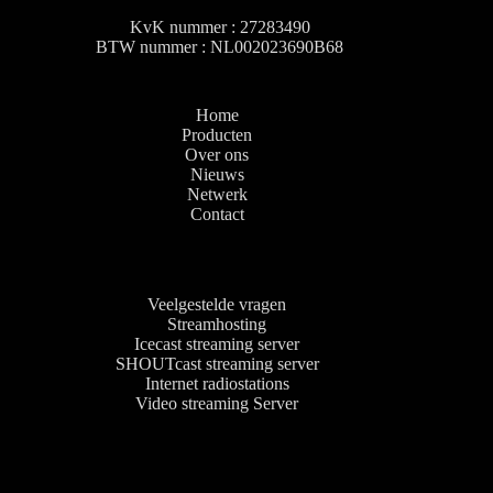
KvK nummer : 27283490
BTW nummer : NL002023690B68
Home
Producten
Over ons
Nieuws
Netwerk
Contact
Veelgestelde vragen
Streamhosting
Icecast streaming server
SHOUTcast streaming server
Internet radiostations
Video streaming Server