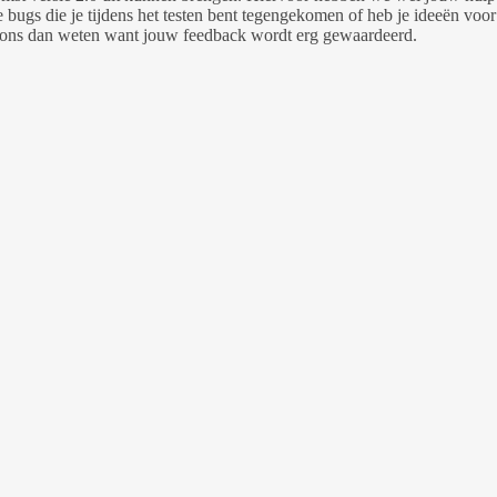
 bugs die je tijdens het testen bent tegengekomen of heb je ideeën voor
t ons dan weten want jouw feedback wordt erg gewaardeerd.