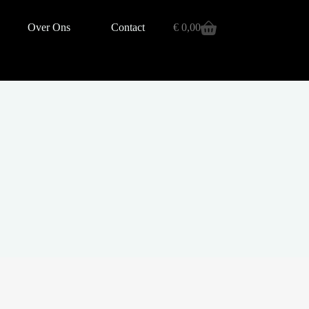
Over Ons
Contact
€
0,00
Winkelwagen