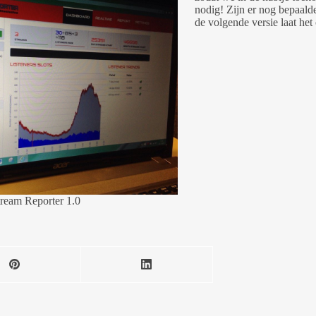
nodig! Zijn er nog bepaalde
de volgende versie laat he
tream Reporter 1.0