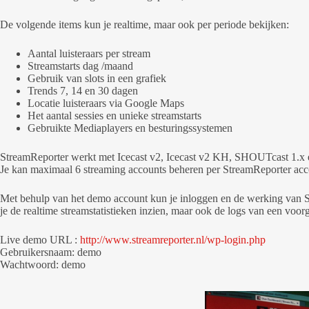
De volgende items kun je realtime, maar ook per periode bekijken:
Aantal luisteraars per stream
Streamstarts dag /maand
Gebruik van slots in een grafiek
Trends 7, 14 en 30 dagen
Locatie luisteraars via Google Maps
Het aantal sessies en unieke streamstarts
Gebruikte Mediaplayers en besturingssystemen
StreamReporter werkt met Icecast v2, Icecast v2 KH, SHOUTcast 1.x 
Je kan maximaal 6 streaming accounts beheren per StreamReporter acc
Met behulp van het demo account kun je inloggen en de werking van S
je de realtime streamstatistieken inzien, maar ook de logs van een voor
Live demo URL :
http://www.streamreporter.nl/wp-login.php
Gebruikersnaam: demo
Wachtwoord: demo