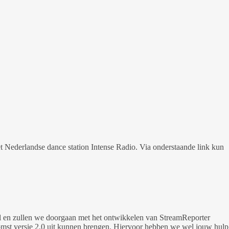
 Nederlandse dance station Intense Radio. Via onderstaande link kun
stil en zullen we doorgaan met het ontwikkelen van StreamReporter
omst versie 2.0 uit kunnen brengen. Hiervoor hebben we wel jouw hulp