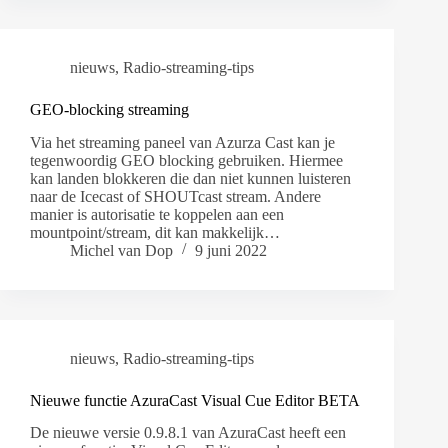
nieuws
,
Radio-streaming-tips
GEO-blocking streaming
Via het streaming paneel van Azurza Cast kan je
tegenwoordig GEO blocking gebruiken. Hiermee
kan landen blokkeren die dan niet kunnen luisteren
naar de Icecast of SHOUTcast stream. Andere
manier is autorisatie te koppelen aan een
mountpoint/stream, dit kan makkelijk…
Michel van Dop
9 juni 2022
nieuws
,
Radio-streaming-tips
Nieuwe functie AzuraCast Visual Cue Editor BETA
De nieuwe versie 0.9.8.1 van AzuraCast heeft een