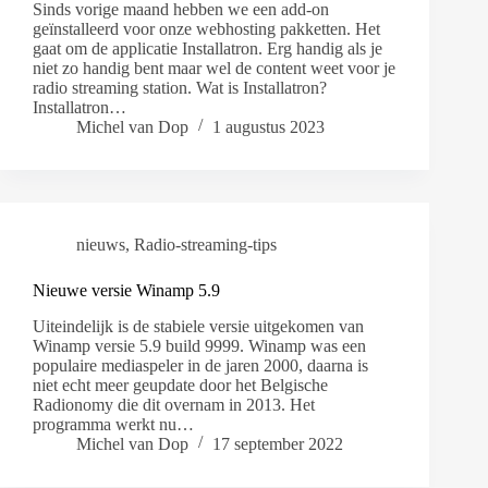
Sinds vorige maand hebben we een add-on
geïnstalleerd voor onze webhosting pakketten. Het
gaat om de applicatie Installatron. Erg handig als je
niet zo handig bent maar wel de content weet voor je
radio streaming station. Wat is Installatron?
Installatron…
Michel van Dop
1 augustus 2023
nieuws
,
Radio-streaming-tips
Nieuwe versie Winamp 5.9
Uiteindelijk is de stabiele versie uitgekomen van
Winamp versie 5.9 build 9999. Winamp was een
populaire mediaspeler in de jaren 2000, daarna is
niet echt meer geupdate door het Belgische
Radionomy die dit overnam in 2013. Het
programma werkt nu…
Michel van Dop
17 september 2022