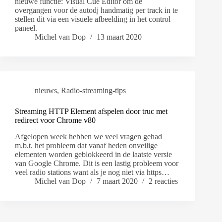
nieuwe functie: Visual Cue Editor om de
overgangen voor de autodj handmatig per track in te
stellen dit via een visuele afbeelding in het control
paneel.
Michel van Dop
13 maart 2020
nieuws
,
Radio-streaming-tips
Streaming HTTP Element afspelen door truc met
redirect voor Chrome v80
Afgelopen week hebben we veel vragen gehad
m.b.t. het probleem dat vanaf heden onveilige
elementen worden geblokkeerd in de laatste versie
van Google Chrome. Dit is een lastig probleem voor
veel radio stations want als je nog niet via https…
Michel van Dop
7 maart 2020
2 reacties