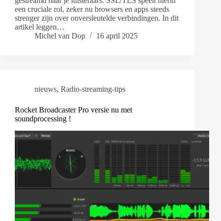
gestreamd naar je luisteraars. SSL/TLS speelt hierin
een cruciale rol, zeker nu browsers en apps steeds
strenger zijn over onversleutelde verbindingen. In dit
artikel leggen…
Michel van Dop
16 april 2025
nieuws
,
Radio-streaming-tips
Rocket Broadcaster Pro versie nu met
soundprocessing !