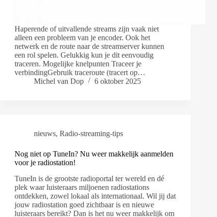
Haperende of uitvallende streams zijn vaak niet
alleen een probleem van je encoder. Ook het
netwerk en de route naar de streamserver kunnen
een rol spelen. Gelukkig kun je dit eenvoudig
traceren. Mogelijke knelpunten Traceer je
verbindingGebruik traceroute (tracert op…
Michel van Dop
6 oktober 2025
nieuws
,
Radio-streaming-tips
Nog niet op TuneIn? Nu weer makkelijk aanmelden
voor je radiostation!
TuneIn is de grootste radioportal ter wereld en dé
plek waar luisteraars miljoenen radiostations
ontdekken, zowel lokaal als internationaal. Wil jij dat
jouw radiostation goed zichtbaar is en nieuwe
luisteraars bereikt? Dan is het nu weer makkelijk om