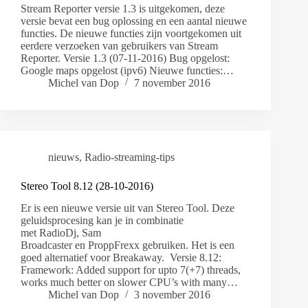
Stream Reporter versie 1.3 is uitgekomen, deze
versie bevat een bug oplossing en een aantal nieuwe
functies. De nieuwe functies zijn voortgekomen uit
eerdere verzoeken van gebruikers van Stream
Reporter. Versie 1.3 (07-11-2016) Bug opgelost:
Google maps opgelost (ipv6) Nieuwe functies:…
Michel van Dop
7 november 2016
nieuws
,
Radio-streaming-tips
Stereo Tool 8.12 (28-10-2016)
Er is een nieuwe versie uit van Stereo Tool. Deze
geluidsprocesing kan je in combinatie
met RadioDj, Sam
Broadcaster en ProppFrexx gebruiken. Het is een
goed alternatief voor Breakaway. Versie 8.12:
Framework: Added support for upto 7(+7) threads,
works much better on slower CPU’s with many…
Michel van Dop
3 november 2016