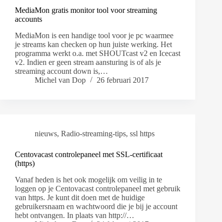
MediaMon gratis monitor tool voor streaming
accounts
MediaMon is een handige tool voor je pc waarmee
je streams kan checken op hun juiste werking. Het
programma werkt o.a. met SHOUTcast v2 en Icecast
v2. Indien er geen stream aansturing is of als je
streaming account down is,…
Michel van Dop
26 februari 2017
nieuws
,
Radio-streaming-tips
,
ssl https
Centovacast controlepaneel met SSL-certificaat
(https)
Vanaf heden is het ook mogelijk om veilig in te
loggen op je Centovacast controlepaneel met gebruik
van https. Je kunt dit doen met de huidige
gebruikersnaam en wachtwoord die je bij je account
hebt ontvangen. In plaats van http://…