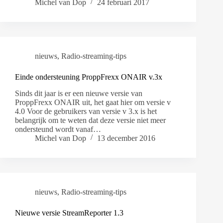
Michel van Dop
24 februari 2017
nieuws
,
Radio-streaming-tips
Einde ondersteuning ProppFrexx ONAIR v.3x
Sinds dit jaar is er een nieuwe versie van
ProppFrexx ONAIR uit, het gaat hier om versie v
4.0 Voor de gebruikers van versie v 3.x is het
belangrijk om te weten dat deze versie niet meer
ondersteund wordt vanaf…
Michel van Dop
13 december 2016
nieuws
,
Radio-streaming-tips
Nieuwe versie StreamReporter 1.3