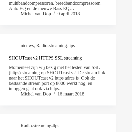
multibandcompressoren, breedbandcompressoren,
Auto EQ en de nieuwe Bass EQ…
Michel van Dop
9 april 2018
nieuws
,
Radio-streaming-tips
SHOUTcast v2 HTTPS SSL streaming
Momenteel zijn wij bezig met het testen van SSL
(https) streaming op SHOUTcast v2. De stream link
naar het SHOUTcast v2 https adres is Ook de
bestaande stream port op 8000 werkt nog, en
inloggen gaat ook via https.
Michel van Dop
16 maart 2018
Radio-streaming-tips