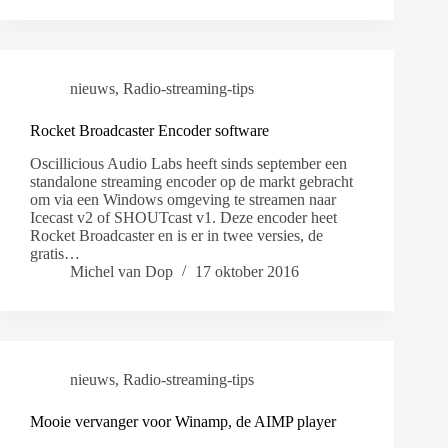
nieuws
,
Radio-streaming-tips
Rocket Broadcaster Encoder software
Oscillicious Audio Labs heeft sinds september een
standalone streaming encoder op de markt gebracht
om via een Windows omgeving te streamen naar
Icecast v2 of SHOUTcast v1. Deze encoder heet
Rocket Broadcaster en is er in twee versies, de
gratis…
Michel van Dop
17 oktober 2016
nieuws
,
Radio-streaming-tips
Mooie vervanger voor Winamp, de AIMP player