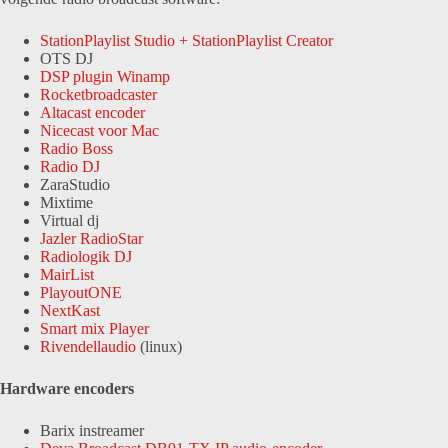
StationPlaylist Studio + StationPlaylist Creator
OTS DJ
DSP plugin Winamp
Rocketbroadcaster
Altacast encoder
Nicecast voor Mac
Radio Boss
Radio DJ
ZaraStudio
Mixtime
Virtual dj
Jazler RadioStar
Radiologik DJ
MairList
PlayoutONE
NextKast
Smart mix Player
Rivendellaudio
(linux)
Hardware encoders
Barix instreamer