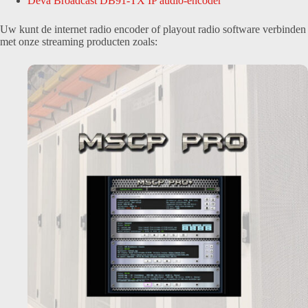
Deva Broadcast DB91-TX IP audio-encoder
Uw kunt de internet radio encoder of playout radio software verbinden
met onze streaming producten zoals: