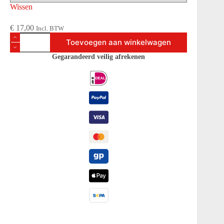
Wissen
€
17,00
Incl. BTW
AzuraCast
Toevoegen aan winkelwagen
streaming
Hosting
Gegarandeerd veilig afrekenen
aantal