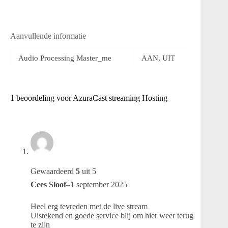
Aanvullende informatie
Audio Processing Master_me
AAN, UIT
1 beoordeling voor
AzuraCast streaming Hosting
Gewaardeerd
5
uit 5
Cees Sloof
–
1 september 2025
Heel erg tevreden met de live stream
Uistekend en goede service blij om hier weer terug
te zijn