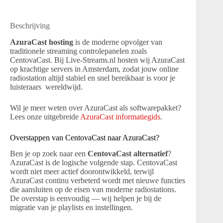
Beschrijving
AzuraCast hosting
is de moderne opvolger van
traditionele streaming controlepanelen zoals
CentovaCast. Bij Live-Streams.nl hosten wij AzuraCast
op krachtige servers in Amsterdam, zodat jouw online
radiostation altijd stabiel en snel bereikbaar is voor je
luisteraars wereldwijd.
Wil je meer weten over AzuraCast als softwarepakket?
Lees onze uitgebreide
AzuraCast informatiegids
.
Overstappen van CentovaCast naar AzuraCast?
Ben je op zoek naar een
CentovaCast alternatief
?
AzuraCast is de logische volgende stap. CentovaCast
wordt niet meer actief doorontwikkeld, terwijl
AzuraCast continu verbeterd wordt met nieuwe functies
die aansluiten op de eisen van moderne radiostations.
De overstap is eenvoudig — wij helpen je bij de
migratie van je playlists en instellingen.