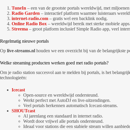
TuneIn
– een van de grootste portals wereldwijd, met miljoenen 
Radio Garden
– interactief platform waarmee luisteraars werel
internet-radio.com
– gratis wel een backlink nodig.
Online Radio Box
– wereldwijd bereik met sterke mobiele apps
Streema
– groot platform inclusief Simple Radio app, veel inter
Regelmatig nieuwe portals
Op
live-streams.nl
houden we een overzicht bij van de belangrijkste por
Welke streaming producten werken goed met radio portals?
Om je radio station succesvol aan te melden bij portals, is het belangr
technologieën:
Icecast
Open-source en wereldwijd ondersteund.
Werkt perfect met AutoDJ en live-uitzendingen.
Veel portals herkennen automatisch Icecast-streams.
SHOUTcast
Al jarenlang een standaard in internet radio.
Wordt door vrijwel alle portals ondersteund.
Ideaal voor stations die een stabiele stream willen aanbied