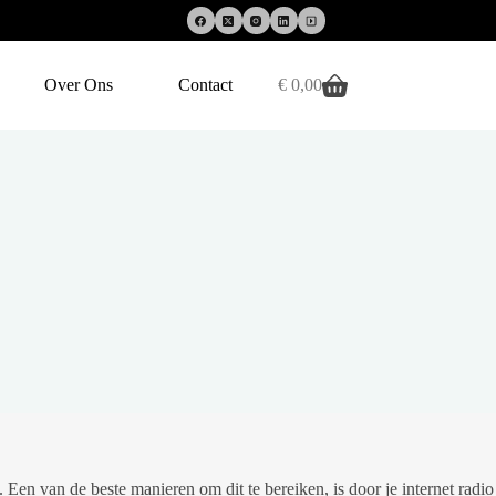
Over Ons
Contact
€
0,00
Winkelwagen
. Een van de beste manieren om dit te bereiken, is door je internet radio