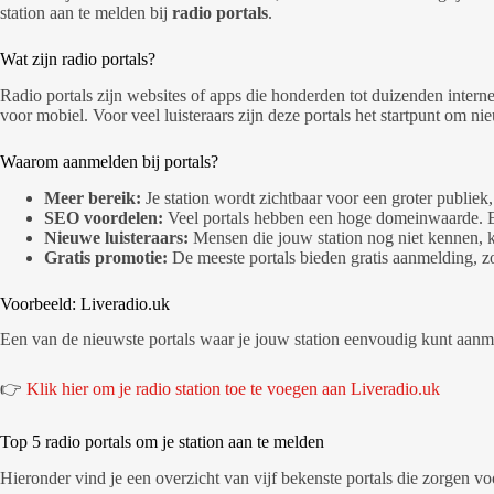
station aan te melden bij
radio portals
.
Wat zijn radio portals?
Radio portals zijn websites of apps die honderden tot duizenden intern
voor mobiel. Voor veel luisteraars zijn deze portals het startpunt om n
Waarom aanmelden bij portals?
Meer bereik:
Je station wordt zichtbaar voor een groter publiek,
SEO voordelen:
Veel portals hebben een hoge domeinwaarde. Ee
Nieuwe luisteraars:
Mensen die jouw station nog niet kennen, 
Gratis promotie:
De meeste portals bieden gratis aanmelding, 
Voorbeeld: Liveradio.uk
Een van de nieuwste portals waar je jouw station eenvoudig kunt aanm
👉
Klik hier om je radio station toe te voegen aan Liveradio.uk
Top 5 radio portals om je station aan te melden
Hieronder vind je een overzicht van vijf bekenste portals die zorgen vo