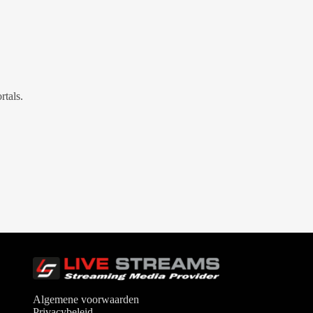
rtals.
Algemene voorwaarden
Privacybeleid