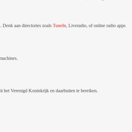
d. Denk aan directories zoals
TuneIn
, Liveradio, of online radio apps
kmachines.
 uit het Verenigd Koninkrijk en daarbuiten te bereiken.