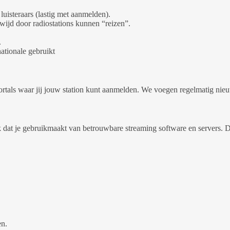
luisteraars (lastig met aanmelden).
dwijd door radiostations kunnen “reizen”.
.
nationale gebruikt
tals waar jij jouw station kunt aanmelden. We voegen regelmatig nieuwe 
ijk dat je gebruikmaakt van betrouwbare streaming software en servers. 
en.