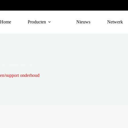
Home
Producten
Nieuws
Netwerk
 ONTWIKKELING
n/support onderhoud