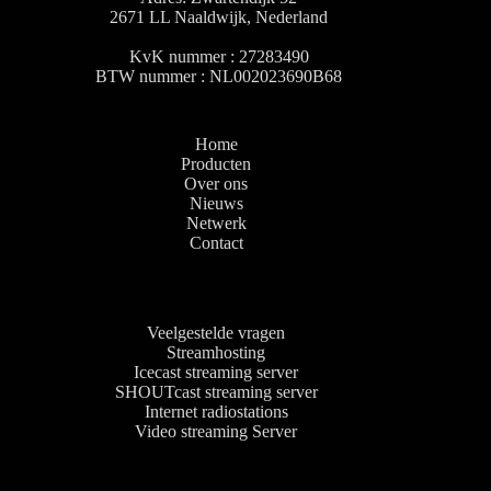
2671 LL Naaldwijk, Nederland
KvK nummer : 27283490
BTW nummer : NL002023690B68
Home
Producten
Over ons
Nieuws
Netwerk
Contact
Veelgestelde vragen
Streamhosting
Icecast streaming server
SHOUTcast streaming server
Internet radiostations
Video streaming Server