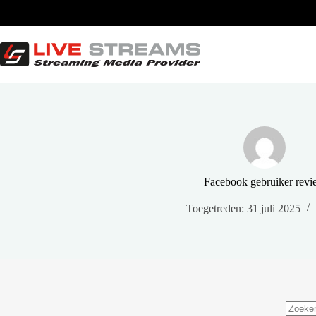
Ga
naar
de
inhoud
Facebook gebruiker revi
Toegetreden: 31 juli 2025