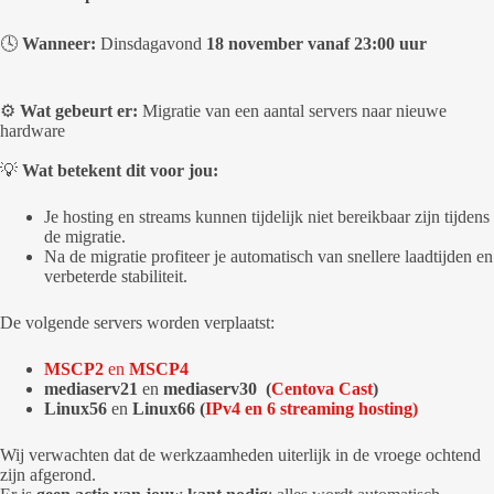
🕓
Wanneer:
Dinsdagavond
18 november vanaf 23:00 uur
⚙️
Wat gebeurt er:
Migratie van een aantal servers naar nieuwe
hardware
💡
Wat betekent dit voor jou:
Je hosting en streams kunnen tijdelijk niet bereikbaar zijn tijdens
de migratie.
Na de migratie profiteer je automatisch van snellere laadtijden en
verbeterde stabiliteit.
De volgende servers worden verplaatst:
MSCP2
en
MSCP4
mediaserv21
en
mediaserv30 (
Centova Cast
)
Linux56
en
Linux66 (
IPv4 en 6 streaming hosting)
Wij verwachten dat de werkzaamheden uiterlijk in de vroege ochtend
zijn afgerond.