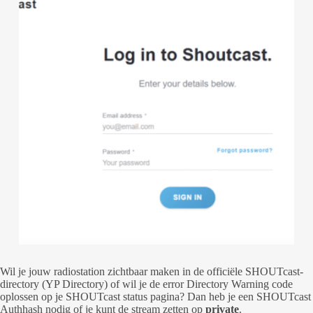
Wil je jouw radiostation zichtbaar maken in de officiële SHOUTcast-
directory (YP Directory) of wil je de error Directory Warning code
oplossen op je SHOUTcast status pagina? Dan heb je een SHOUTcast
Authhash nodig of je kunt de stream zetten op
private
.