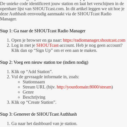
De unieke code identificeert jouw station en laat het verschijnen in de
openbare lijst van SHOUTcast.com. In dit artikel leggen we uit hoe je
deze Authhash eenvoudig aanmaakt via de SHOUTcast Radio
Manager.
Stap 1: Ga naar de SHOUTcast Radio Manager
Open je browser en ga naar:
https://radiomanager.shoutcast.com
Log in met je
SHOUTcast
-account. Heb je nog geen account?
Klik dan op “Sign Up” om er een aan te maken.
Stap 2: Voeg een nieuw station toe (indien nodig)
Klik op “Add Station”.
Vul de gevraagde informatie in, zoals:
Stationnaam
Stream URL (bijv.
http://yourdomain:8000/stream
)
Genre
Beschrijving
Klik op “Create Station”.
Stap 3: Genereer de SHOUTcast Authhash
Ga naar het dashboard van je station.