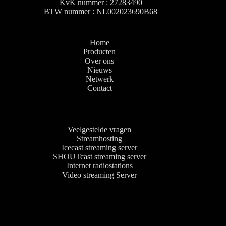
KvK nummer : 27283490
BTW nummer : NL002023690B68
Home
Producten
Over ons
Nieuws
Netwerk
Contact
Veelgestelde vragen
Streamhosting
Icecast streaming server
SHOUTcast streaming server
Internet radiostations
Video streaming Server