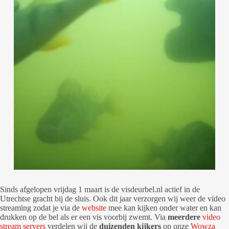
Sinds afgelopen vrijdag 1 maart is de visdeurbel.nl actief in de
Utrechtse gracht bij de sluis. Ook dit jaar verzorgen wij weer de video
streaming zodat je via de
website
mee kan kijken onder water en kan
drukken op de bel als er een vis voorbij zwemt. Via
meerdere
video
stream servers
verdelen wij de
duizenden kijkers
op onze
Wowza