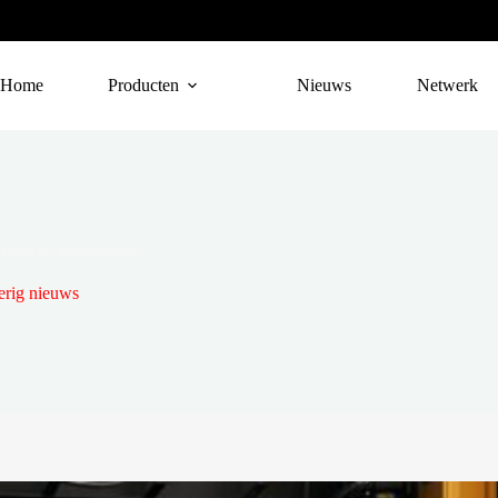
Home
Producten
Nieuws
Netwerk
hines en procedures
rig nieuws