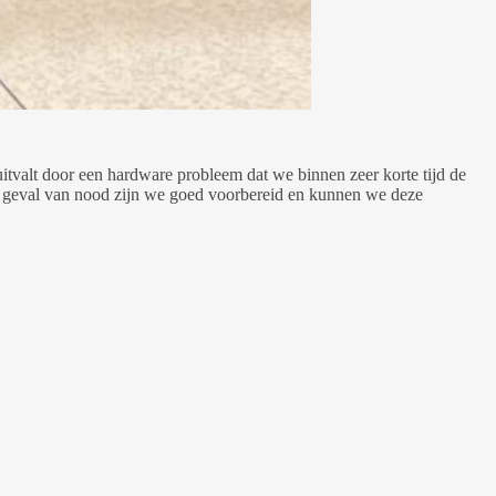
 uitvalt door een hardware probleem dat we binnen zeer korte tijd de
in geval van nood zijn we goed voorbereid en kunnen we deze