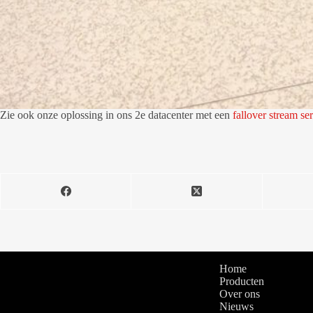
Zie ook onze oplossing in ons 2e datacenter met een
fallover stream se
Home
Producten
Over ons
Nieuws