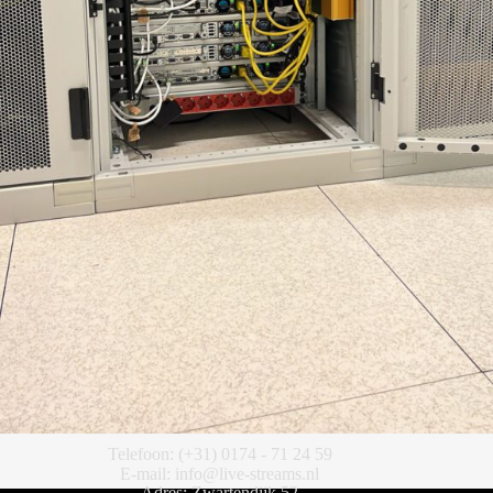
Telefoon: (+31) 0174 - 71 24 59
E-mail: info@live-streams.nl
Adres: Zwartendijk 52