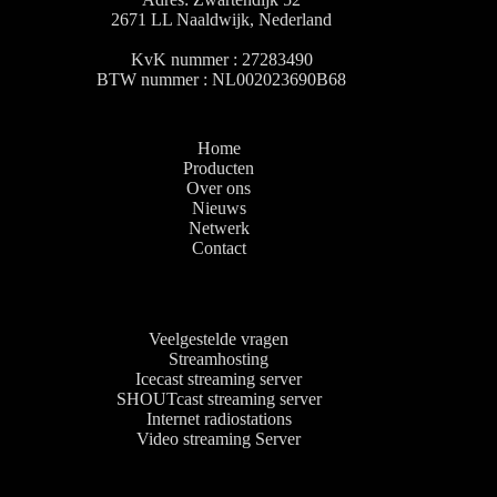
2671 LL Naaldwijk, Nederland
KvK nummer : 27283490
BTW nummer : NL002023690B68
Home
Producten
Over ons
Nieuws
Netwerk
Contact
Veelgestelde vragen
Streamhosting
Icecast streaming server
SHOUTcast streaming server
Internet radiostations
Video streaming Server