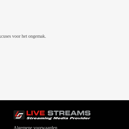
Excuses voor het ongemak.
Algemene voorwaarden