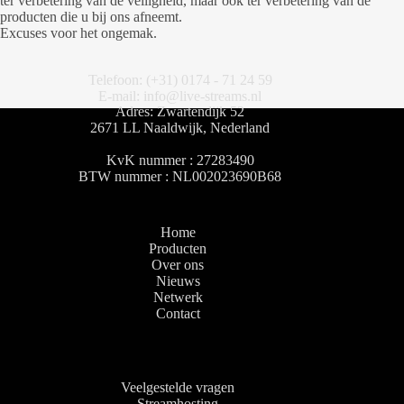
ter verbetering van de veiligheid, maar ook ter verbetering van de
producten die u bij ons afneemt.
Excuses voor het ongemak.
Telefoon: (+31) 0174 - 71 24 59
E-mail: info@live-streams.nl
Adres: Zwartendijk 52
2671 LL Naaldwijk, Nederland
KvK nummer : 27283490
BTW nummer : NL002023690B68
Home
Producten
Over ons
Nieuws
Netwerk
Contact
Veelgestelde vragen
Streamhosting