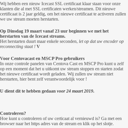
Wij hebben een nieuw Icecast SSL certificaat klaar staan voor onze
klanten die al met SSL certificaten werken/streamen. Dit nieuwe
certificaat is 2 jaar geldig, om het nieuwe certificaat te activeren zullen
we uw stream moeten herstarten.
Op Dinsdag 19 maart vanaf 23 uur beginnen we met het
herstarten van de Icecast streams.
Het herstarten duurt maar enkele seconden,
let op dat uw encoder op
reconnecting staat !
V
Voor Centovacast en MSCP Pro gebruikers
In onze controle panelen van Centova Cast en MSCP Pro kunt u zelf
op een moment dat het u uitkomt uw stream stoppen en starten zodat
het nieuwe certificaat wordt geladen. Wij zullen uw stream niet
herstarten, hier bent zelf verantwoordelijk voor !
U dient dit te hebben gedaan
voor 24 maart 2019
.
Controleren?
Hoe kunt u controleren of uw certicaat al vernieuwd is? Ga met een
browser naar het https adres van de stream en klik op het slotje.