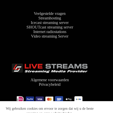
Veelgestelde vragen
Streamhosting
Icecast streaming server
SHOUTcast streaming server
Internet radiostations
Video streaming Server
Algemene voorwaarden
Privacybeleid
Copyright © 2026 Live-Streams.nl | audio streaming
Wij gebruiken cookies om ervoor te zorgen dat wij u de beste
provider Icecast en SHOUTcast hosting | design:
iNetActief