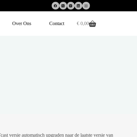
Over Ons
Contact
€
0,00
Winkelwagen
st versie automatisch upgraden naar de laatste versie van