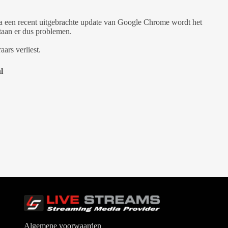
a een recent uitgebrachte update van Google Chrome wordt het
taan er dus problemen.
ars verliest.
l
Algemene voorwaarden