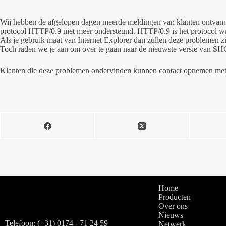
Wij hebben de afgelopen dagen meerde meldingen van klanten ontvang
protocol HTTP/0.9 niet meer ondersteund. HTTP/0.9 is het protocol w
Als je gebruik maat van Internet Explorer dan zullen deze problemen z
Toch raden we je aan om over te gaan naar de nieuwste versie van SHOUTc
Klanten die deze problemen ondervinden kunnen contact opnemen met 
Home
Producten
Over ons
Nieuws
Telefoon: (+31) 0174 - 71 24 59
Netwerk