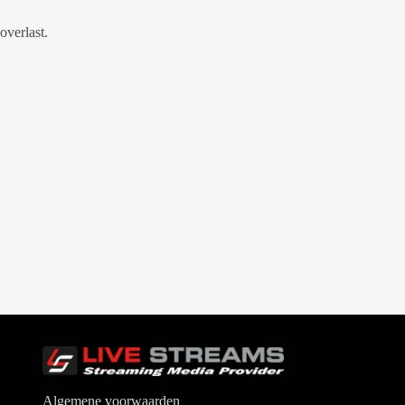
overlast.
Algemene voorwaarden