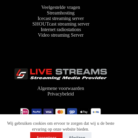
Veelgestelde vragen
Streamhosting
Icecast streaming server
SHOUTcast streaming server
Internet radiostations
Video streaming Server
Algemene voorwaarden
Privacybeleid
Copyright © 2026 Live-Streams.nl | audio streaming
Wij gebruiken cookies om ervoor te zorgen dat wij u de beste
provider Icecast en SHOUTcast hosting | design:
iNetActief
ervaring op onze website bieden.
Accepteer
Afwijzen